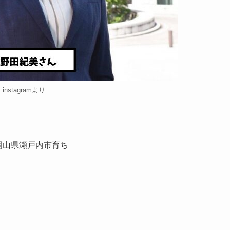
instagramより
岡山県瀬戸内市育ち