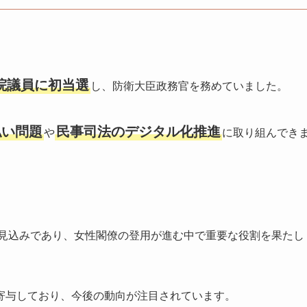
院議員に初当選
し、防衛大臣政務官を務めていました。
払い問題
民事司法のデジタル化推進
や
に取り組んでき
る見込みであり、女性閣僚の登用が進む中で重要な役割を果たし
寄与しており、今後の動向が注目されています。