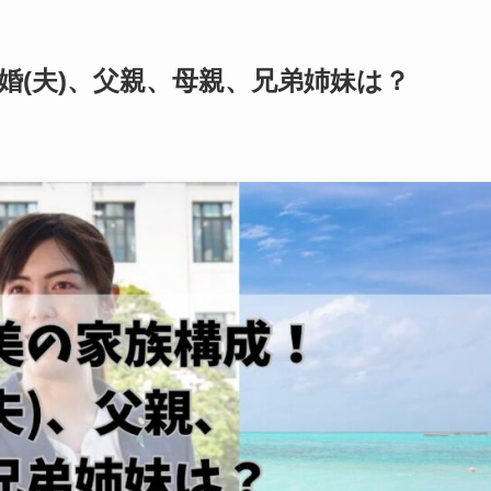
婚(夫)、父親、母親、兄弟姉妹は？