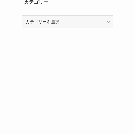
カテゴリー
カ
テ
ゴ
リ
ー