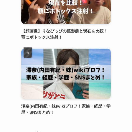
【顔画像】りなぴっぴの整形前と現在を比較！
顎にボトックス注射！
澪奈(内田有紀・妹)wikiプロフ！家族・経歴・学
歴・SNSまとめ！