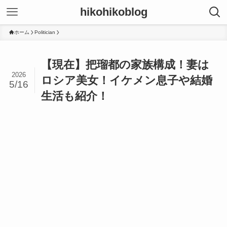
hikohikoblog
ホーム
Politician
【現在】把瑠都の家族構成！妻は
2026
ロシア美女！イケメン息子や結婚
5/16
生活も紹介！