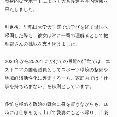
献身的なサポートによって大関昇進や幕内優勝を
果たしました。
引退後、早稲田大学大学院での学びを経て母国へ
帰国した際も、彼女は常に一番の理解者として把
瑠都さんの挑戦を支え続けました。
2024年から2026年にかけての最近の活動では、エ
ストニアの国会議員としてスポーツ環境の整備や
地域経済活性化に奔走する一方、家庭内では「仕
事を持ち込まない」を鉄則としています。
多忙を極める政治の舞台に身を置きながらも、18
時には仕事を切り上げて愛妻のもとへ帰り、苦楽