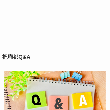
把瑠都Q&A