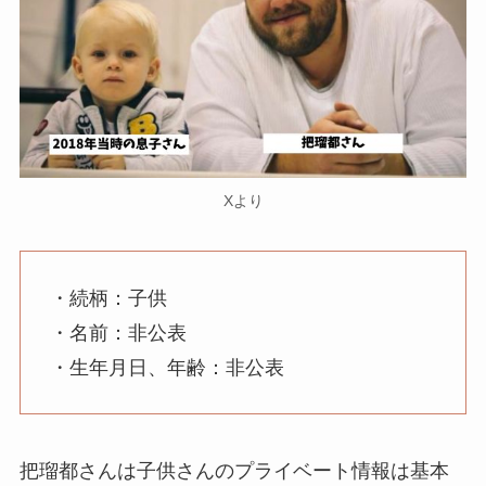
Xより
・続柄：子供
・名前：非公表
・生年月日、年齢：非公表
把瑠都さんは子供さんのプライベート情報は基本