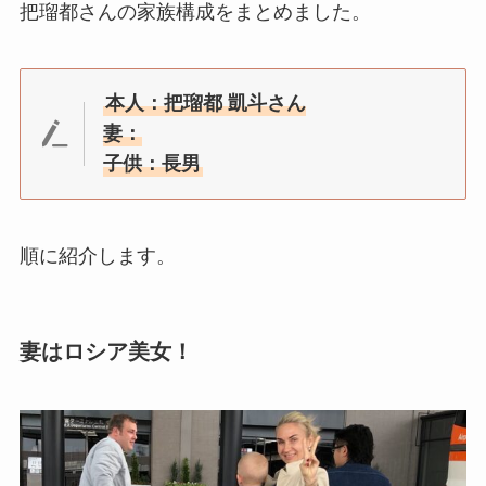
把瑠都さんの家族構成をまとめました。
本人：把瑠都 凱斗さん
妻：
子供：長男
順に紹介します。
妻はロシア美女！