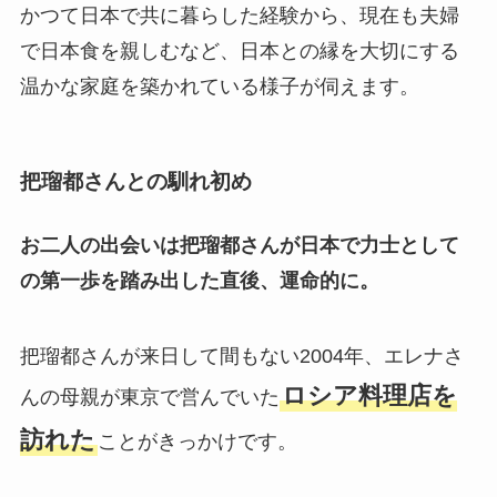
かつて日本で共に暮らした経験から、現在も夫婦
で日本食を親しむなど、日本との縁を大切にする
温かな家庭を築かれている様子が伺えます。
把瑠都さんとの馴れ初め
お二人の出会いは把瑠都さんが日本で力士として
の第一歩を踏み出した直後、運命的に。
把瑠都さんが来日して間もない2004年、エレナさ
ロシア料理店を
んの母親が東京で営んでいた
訪れた
ことがきっかけです。