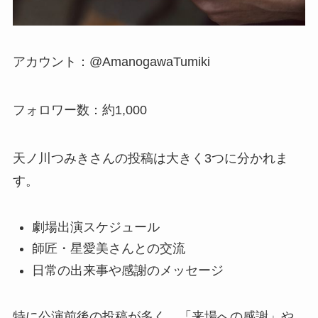
アカウント：@AmanogawaTumiki
フォロワー数：約1,000
天ノ川つみきさんの投稿は大きく3つに分かれま
す。
劇場出演スケジュール
師匠・星愛美さんとの交流
日常の出来事や感謝のメッセージ
特に公演前後の投稿が多く、「来場への感謝」や