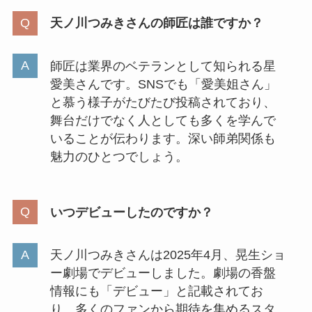
天ノ川つみきさんの師匠は誰ですか？
師匠は業界のベテランとして知られる星
愛美さんです。SNSでも「愛美姐さん」
と慕う様子がたびたび投稿されており、
舞台だけでなく人としても多くを学んで
いることが伝わります。深い師弟関係も
魅力のひとつでしょう。
いつデビューしたのですか？
天ノ川つみきさんは2025年4月、晃生ショ
ー劇場でデビューしました。劇場の香盤
情報にも「デビュー」と記載されてお
り、多くのファンから期待を集めるスタ