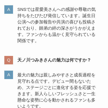
SNSでは星愛美さんへの感謝や尊敬の気
持ちをたびたび発信しています。誕生日
公演への参加報告や共演の喜びも投稿さ
れており、師弟の絆の深さがうかがえま
す。ファンからも温かく見守られている
関係です。
天ノ川つみきさんの魅力は何ですか？
最大の魅力は親しみやすさと成長過程を
見守れる点です。デビュー間もないた
め、ステージごとに進化する姿を応援で
きます。新人らしいフレッシュさと一生
懸命な姿勢に心を動かされるファンも多
いようです。