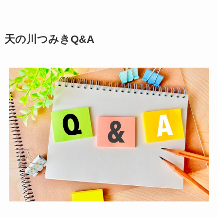
天の川つみきQ&A