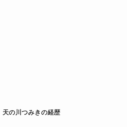
天の川つみきの経歴