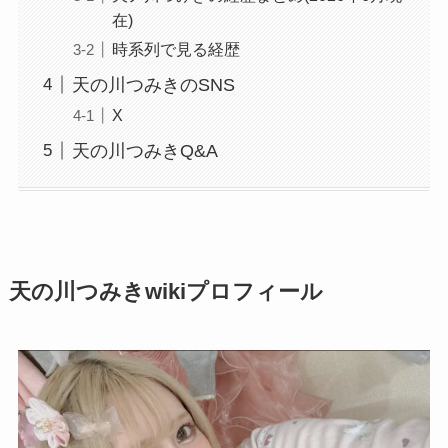
在)
時系列で見る経歴
天の川つみきのSNS
X
天の川つみきQ&A
天の川つみきwikiプロフィール