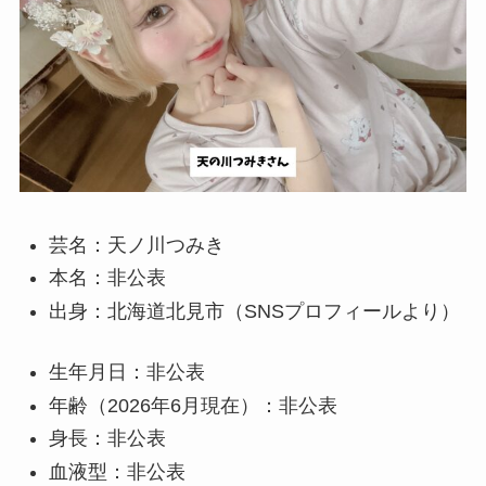
芸名：天ノ川つみき
本名：非公表
出身：北海道北見市（SNSプロフィールより）
生年月日：非公表
年齢（2026年6月現在）：非公表
身長：非公表
血液型：非公表