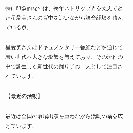
特に印象的なのは、長年ストリップ界を支えてき
た星愛美さんの背中を追いながら舞台経験を積ん
でいる点。
星愛美さんはドキュメンタリー番組などを通じて
若い世代へ大きな影響を与えており、その流れの
中で誕生した新世代の踊り子の一人として注目さ
れています。
【最近の活動】
最近は全国の劇場出演を重ねながら活動の幅を広
げています。