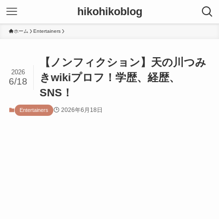
hikohikoblog
ホーム
Entertainers
【ノンフィクション】天の川つみ
2026
きwikiプロフ！学歴、経歴、
6/18
SNS！
2026年6月18日
Entertainers