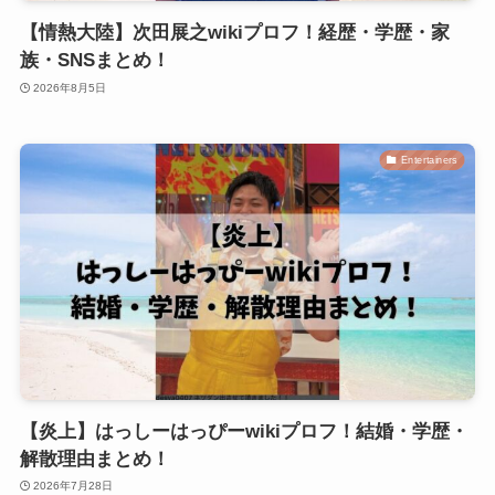
【情熱大陸】次田展之wikiプロフ！経歴・学歴・家
族・SNSまとめ！
2026年8月5日
Entertainers
【炎上】はっしーはっぴーwikiプロフ！結婚・学歴・
解散理由まとめ！
2026年7月28日