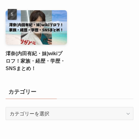
澪奈(内田有紀・妹)wikiプ
ロフ！家族・経歴・学歴・
SNSまとめ！
カテゴリー
カ
テ
ゴ
リ