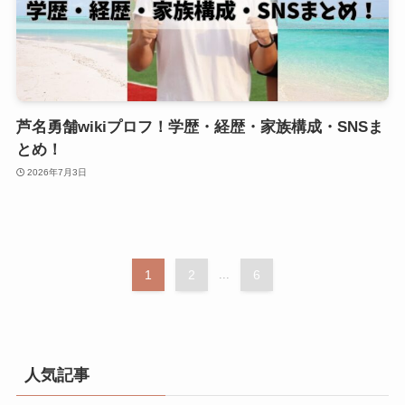
芦名勇舗wikiプロフ！学歴・経歴・家族構成・SNSま
とめ！
2026年7月3日
1
2
...
6
人気記事