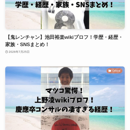
【鬼レンチャン】池田裕楽wikiプロフ！学歴・経歴・
家族・SNSまとめ！
2026年7月25日
Others