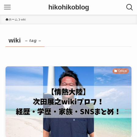
hikohikoblog
ホーム
wiki
wiki
– tag –
Others