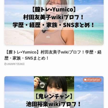
【膣トレ•Yumico】村田友美子wikiプロフ！学歴・経
歴・家族・SNSまとめ！
2026年7月26日
Entertainers