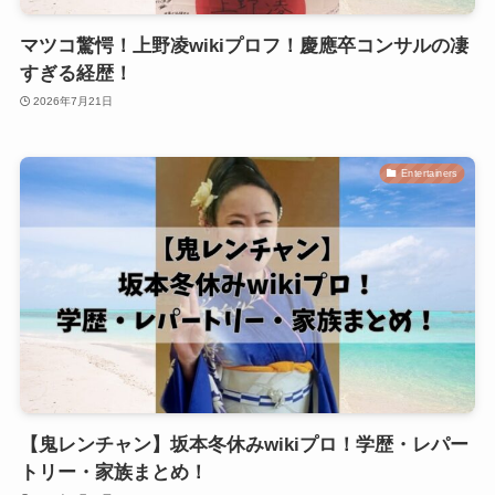
マツコ驚愕！上野凌wikiプロフ！慶應卒コンサルの凄
すぎる経歴！
2026年7月21日
Entertainers
【鬼レンチャン】坂本冬休みwikiプロ！学歴・レパー
トリー・家族まとめ！