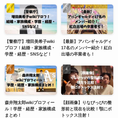
【警察庁】増田美希子wiki
【最新】アバンギャルディ
プロフ！結婚・家族構成・
17名のメンバー紹介！紅白
学歴・経歴・SNSなど！
出場の卒業者も！
森井翔太郎wikiプロフィー
【顔画像】りなぴっぴの整
ル！学歴・経歴・家族構成
形前と現在を比較！顎にボ
まとめ！
トックス注射！