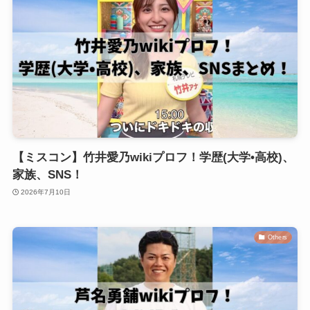
【ミスコン】竹井愛乃wikiプロフ！学歴(大学•高校)、
家族、SNS！
2026年7月10日
Others