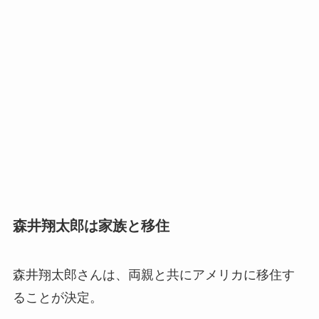
森井翔太郎は家族と移住
森井翔太郎さんは、両親と共にアメリカに移住す
ることが決定。