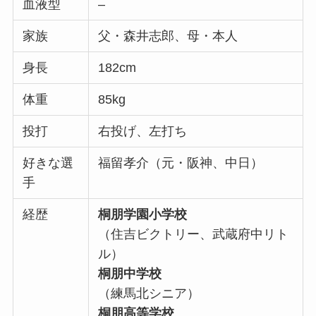
血液型
–
家族
父・森井志郎、母・本人
身長
182cm
体重
85kg
投打
右投げ、左打ち
好きな選
福留孝介（元・阪神、中日）
手
経歴
桐朋学園小学校
（住吉ビクトリー、武蔵府中リト
ル）
桐朋中学校
（練馬北シニア）
桐朋高等学校