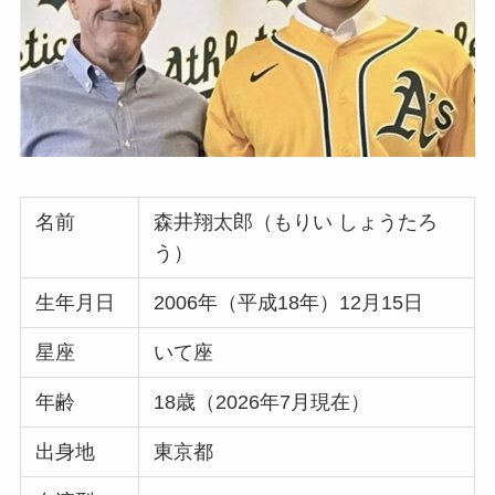
名前
森井翔太郎（もりい しょうたろ
う）
生年月日
2006年（平成18年）12月15日
星座
いて座
年齢
18歳（2026年7月現在）
出身地
東京都