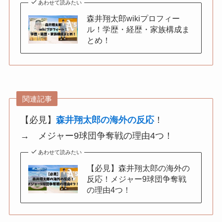
あわせて読みたい
森井翔太郎wikiプロフィー
ル！学歴・経歴・家族構成ま
とめ！
関連記事
【必見】
森井翔太郎の海外の反応
！
→ メジャー9球団争奪戦の理由4つ！
あわせて読みたい
【必見】森井翔太郎の海外の
反応！メジャー9球団争奪戦
の理由4つ！