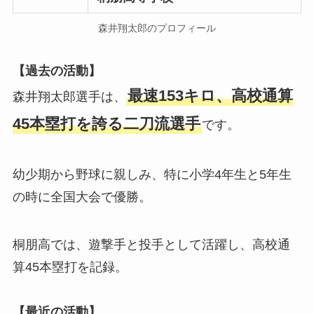
森井翔太郎のプロフィール
【過去の活動】
最速153キロ
、
高校通算
森井翔太郎選手は、
45本塁打
を誇る二刀流選手
です。
幼少期から野球に親しみ、特に小学4年生と5年生
の時に全国大会で優勝。
桐朋高では、遊撃手と投手として活躍し、高校通
算45本塁打を記録。
【最近の活動】