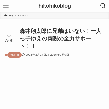
hikohikoblog
ホーム
Athletes
森井翔太郎に兄弟はいない！一人
2026
っ子ゆえの両親の全力サポー
7/09
ト！！
2025年2月17日
2026年7月9日
Athletes