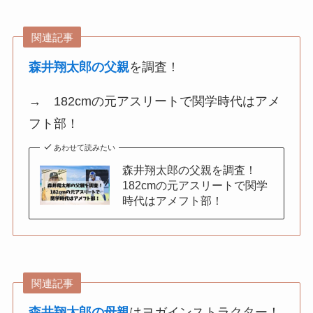
関連記事
森井翔太郎の父親
を調査！
→ 182cmの元アスリートで関学時代はアメ
フト部！
あわせて読みたい
森井翔太郎の父親を調査！
182cmの元アスリートで関学
時代はアメフト部！
関連記事
森井翔太郎の母親
はヨガインストラクター！