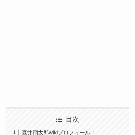
目次
森井翔太郎wikiプロフィール！