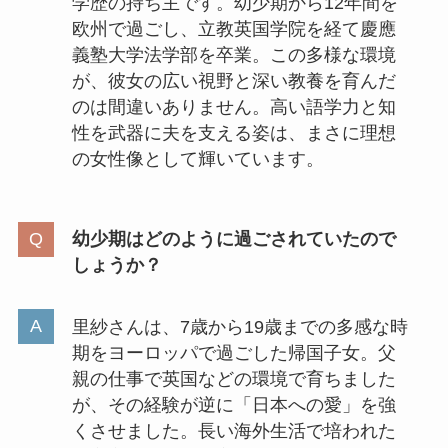
学歴の持ち主です。幼少期から12年間を
欧州で過ごし、立教英国学院を経て慶應
義塾大学法学部を卒業。この多様な環境
が、彼女の広い視野と深い教養を育んだ
のは間違いありません。高い語学力と知
性を武器に夫を支える姿は、まさに理想
の女性像として輝いています。
幼少期はどのように過ごされていたので
しょうか？
里紗さんは、7歳から19歳までの多感な時
期をヨーロッパで過ごした帰国子女。父
親の仕事で英国などの環境で育ちました
が、その経験が逆に「日本への愛」を強
くさせました。長い海外生活で培われた