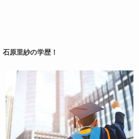
石原里紗の学歴！