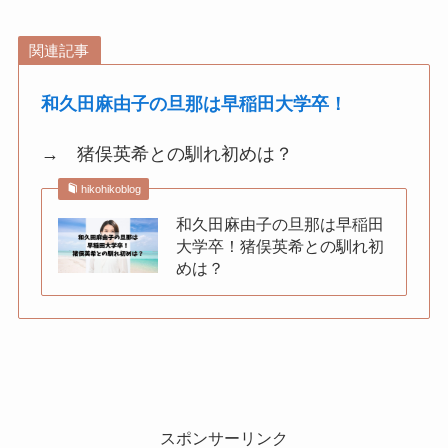
関連記事
和久田麻由子の旦那は早稲田大学卒！
→ 猪俣英希との馴れ初めは？
hikohikoblog
和久田麻由子の旦那は早稲田
大学卒！猪俣英希との馴れ初
めは？
スポンサーリンク