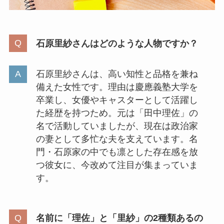
石原里紗さんはどのような人物ですか？
石原里紗さんは、高い知性と品格を兼ね
備えた女性です。理由は慶應義塾大学を
卒業し、女優やキャスターとして活躍し
た経歴を持つため。元は「田中理佐」の
名で活動していましたが、現在は政治家
の妻として多忙な夫を支えています。名
門・石原家の中でも凛とした存在感を放
つ彼女に、今改めて注目が集まっていま
す。
名前に「理佐」と「里紗」の2種類あるの