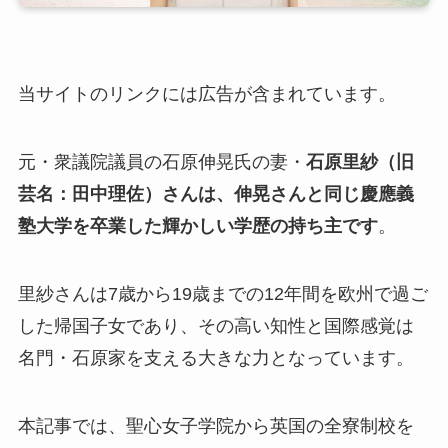
当サイトのリンクには広告が含まれています。
元・衆議院議員の石原伸晃氏の妻・
石原里紗（旧
芸名：田中理佐）さんは、伸晃さんと同じ慶應義
塾大学を卒業した輝かしい学歴の持ち主です
。
里紗さんは7歳から19歳までの12年間を欧州で過ご
した帰国子女であり、その高い知性と国際感覚は
名門・石原家を支える大きな力となっています。
本記事では、聖心女子学院から英国の全寮制校を