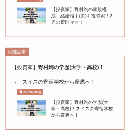
【投資家】野村絢の家族構
成！結婚相手(夫)も投資家！2
児の奮闘ママ！
関連記事
【投資家】
野村絢の学歴(大学・高校)！
→ スイスの寄宿学校から慶應へ！
hikohikoblog
【投資家】野村絢の学歴(大
学・高校)！スイスの寄宿学校
から慶應へ！