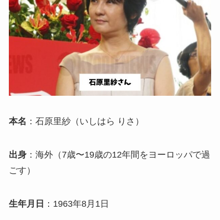
本名
：石原里紗（いしはら りさ）
出身
：海外（7歳〜19歳の12年間をヨーロッパで過
ごす）
生年月日
：1963年8月1日