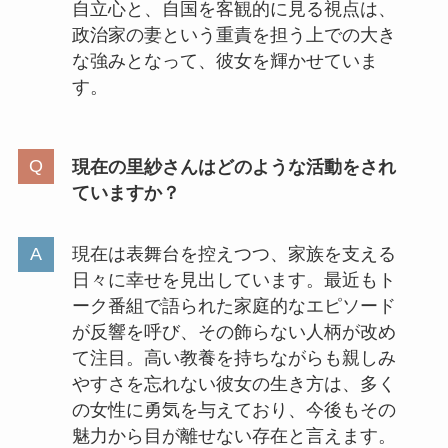
自立心と、自国を客観的に見る視点は、
政治家の妻という重責を担う上での大き
な強みとなって、彼女を輝かせていま
す。
現在の里紗さんはどのような活動をされ
ていますか？
現在は表舞台を控えつつ、家族を支える
日々に幸せを見出しています。最近もト
ーク番組で語られた家庭的なエピソード
が反響を呼び、その飾らない人柄が改め
て注目。高い教養を持ちながらも親しみ
やすさを忘れない彼女の生き方は、多く
の女性に勇気を与えており、今後もその
魅力から目が離せない存在と言えます。