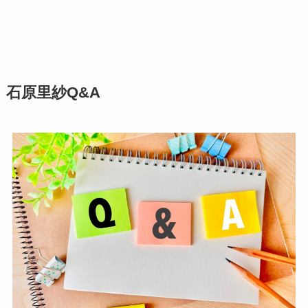
石原里紗Q&A