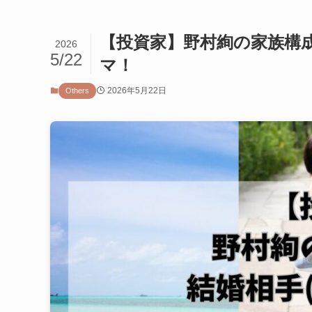
【投資家】野村絢の家族構成
2026
5/22
マ！
2026年5月22日
Others