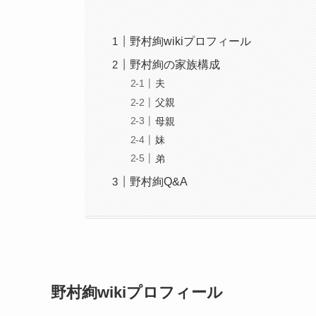
野村絢wikiプロフィール
野村絢の家族構成
夫
父親
母親
妹
弟
野村絢Q&A
野村絢wikiプロフィール