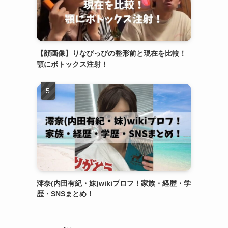
【顔画像】りなぴっぴの整形前と現在を比較！
顎にボトックス注射！
澪奈(内田有紀・妹)wikiプロフ！家族・経歴・学
歴・SNSまとめ！