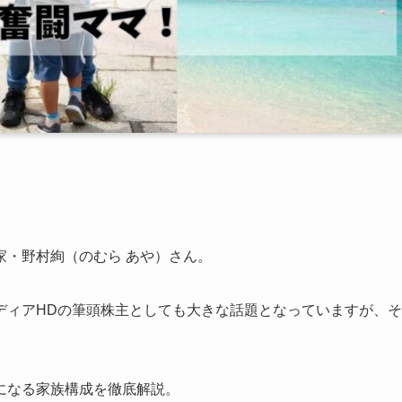
家・野村絢（のむら あや）さん。
ディアHDの筆頭株主としても大きな話題となっていますが、そ
になる家族構成を徹底解説。