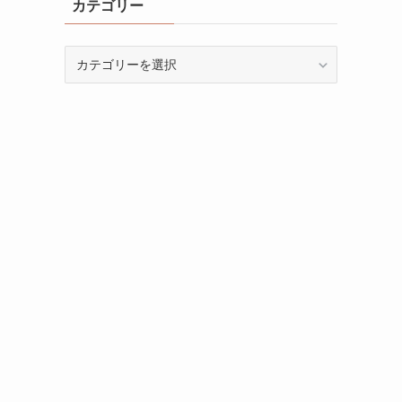
カテゴリー
カ
テ
ゴ
リ
ー