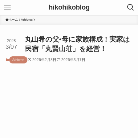
hikohikoblog
ホーム
Athletes
丸山希の父•母に家族構成！実家は
2026
3/07
民宿「丸賢山荘」を経営！
2026年2月8日
2026年3月7日
Athletes