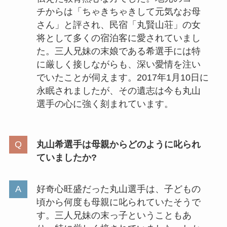
チからは「ちゃきちゃきして元気なお母
さん」と評され、民宿「丸賢山荘」の女
将として多くの宿泊客に愛されていまし
た。三人兄妹の末娘である希選手には特
に厳しく接しながらも、深い愛情を注い
でいたことが伺えます。2017年1月10日に
永眠されましたが、その遺志は今も丸山
選手の心に強く刻まれています。
丸山希選手は母親からどのように叱られ
ていましたか?
好奇心旺盛だった丸山選手は、子どもの
頃から何度も母親に叱られていたそうで
す。三人兄妹の末っ子ということもあ