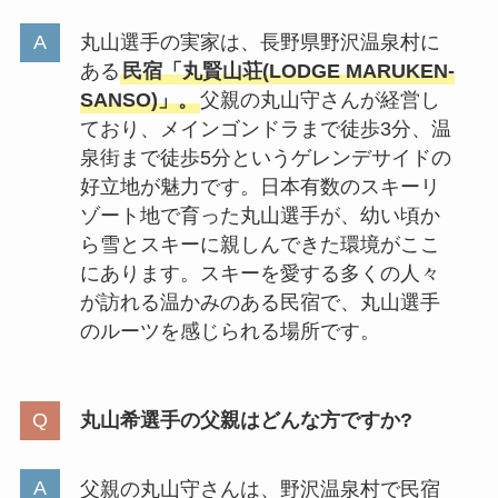
丸山選手の実家は、長野県野沢温泉村に
ある
民宿「丸賢山荘(LODGE MARUKEN-
SANSO)」。
父親の丸山守さんが経営し
ており、メインゴンドラまで徒歩3分、温
泉街まで徒歩5分というゲレンデサイドの
好立地が魅力です。日本有数のスキーリ
ゾート地で育った丸山選手が、幼い頃か
ら雪とスキーに親しんできた環境がここ
にあります。スキーを愛する多くの人々
が訪れる温かみのある民宿で、丸山選手
のルーツを感じられる場所です。
丸山希選手の父親はどんな方ですか?
父親の丸山守さんは、野沢温泉村で民宿