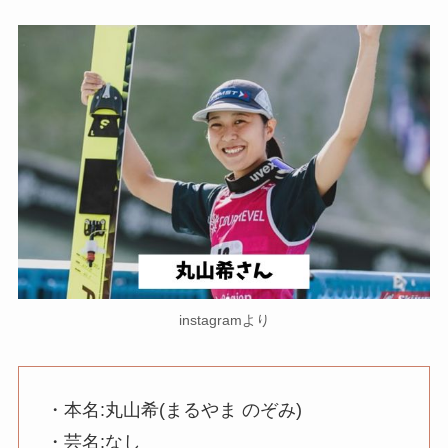
instagramより
・本名:丸山希(まるやま のぞみ)
・芸名:なし