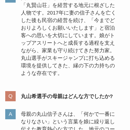
「丸賢山荘」を経営する地元に根ざした
人物です。2017年に妻の信子さんを亡く
した後も民宿の経営を続け、「今までど
おりよろしくお願いいたします」と宿泊
客への思いを大切にしています。娘がト
ップアスリートへと成長する過程を支え
ながら、家業も守り続けてきた努力家。
丸山選手がスキージャンプに打ち込める
環境を提供してきた、縁の下の力持ちの
ような存在です。
丸山希選手の母親はどんな方でしたか?
母親の丸山信子さんは、「何かで一番に
なりなさい」という言葉を娘に繰り返し
伝えた教育熱心な方でした。地元のコー