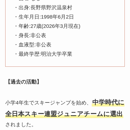
・出身:長野県野沢温泉村
・生年月日:1998年6月2日
・年齢:27歳(2026年3月現在)
・身長:非公表
・血液型:非公表
・最終学歴:明治大学卒業
【過去の活動】
中学時代に
小学4年生でスキージャンプを始め、
全日本スキー連盟ジュニアチームに選出
されました。