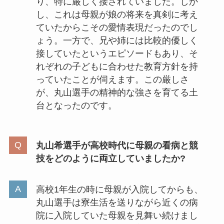
り、特に厳しく接されていました。しか
し、これは母親が娘の将来を真剣に考え
ていたからこその愛情表現だったのでし
ょう。一方で、兄や姉には比較的優しく
接していたというエピソードもあり、そ
れぞれの子どもに合わせた教育方針を持
っていたことが伺えます。この厳しさ
が、丸山選手の精神的な強さを育てる土
台となったのです。
丸山希選手が高校時代に母親の看病と競
技をどのように両立していましたか?
高校1年生の時に母親が入院してからも、
丸山選手は寮生活を送りながら近くの病
院に入院していた母親を見舞い続けまし