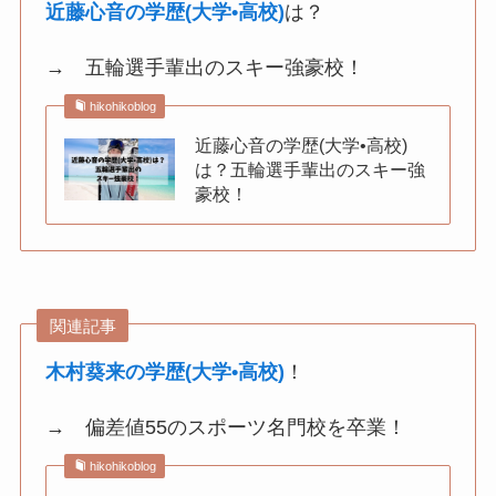
近藤心音の学歴(大学•高校)
は？
→ 五輪選手輩出のスキー強豪校！
hikohikoblog
近藤心音の学歴(大学•高校)
は？五輪選手輩出のスキー強
豪校！
関連記事
木村葵来の学歴(大学•高校)
！
→ 偏差値55のスポーツ名門校を卒業！
hikohikoblog