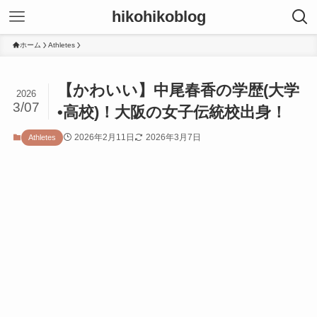
hikohikoblog
ホーム
Athletes
【かわいい】中尾春香の学歴(大学
2026
3/07
•高校)！大阪の女子伝統校出身！
2026年2月11日
2026年3月7日
Athletes