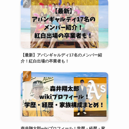
【最新】アバンギャルディ17名のメンバー紹
介！紅白出場の卒業者も！
森井翔太郎wikiプロフィール！学歴・経歴・家