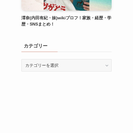
澪奈(内田有紀・妹)wikiプロフ！家族・経歴・学
歴・SNSまとめ！
カテゴリー
カ
テ
ゴ
リ
ー