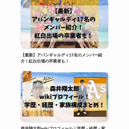
【最新】アバンギャルディ17名のメンバー紹
介！紅白出場の卒業者も！
森井翔太郎wikiプロフィール！学歴・経歴・家