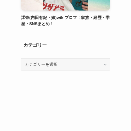
澪奈(内田有紀・妹)wikiプロフ！家族・経歴・学
歴・SNSまとめ！
カテゴリー
カ
テ
ゴ
リ
ー