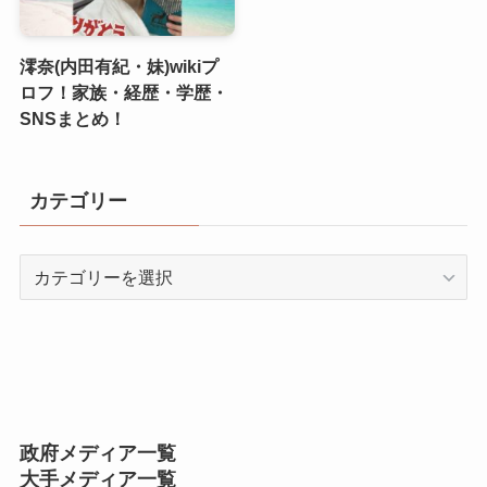
澪奈(内田有紀・妹)wikiプ
ロフ！家族・経歴・学歴・
SNSまとめ！
カテゴリー
カ
テ
ゴ
リ
ー
政府メディア一覧
大手メディア一覧