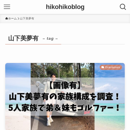
hikohikoblog
ホーム
山下美夢有
山下美夢有
– tag –
Entertainers