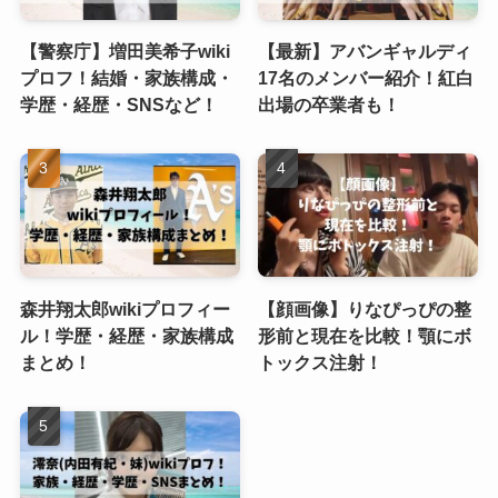
【警察庁】増田美希子wiki
【最新】アバンギャルディ
プロフ！結婚・家族構成・
17名のメンバー紹介！紅白
学歴・経歴・SNSなど！
出場の卒業者も！
森井翔太郎wikiプロフィー
【顔画像】りなぴっぴの整
ル！学歴・経歴・家族構成
形前と現在を比較！顎にボ
まとめ！
トックス注射！