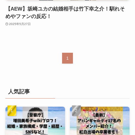
【AEW】坂崎ユカの結婚相手は竹下幸之介！馴れそ
めやファンの反応！
2025年5月27日
1
人気記事