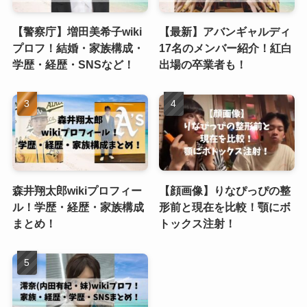
【警察庁】増田美希子wiki
【最新】アバンギャルディ
プロフ！結婚・家族構成・
17名のメンバー紹介！紅白
学歴・経歴・SNSなど！
出場の卒業者も！
森井翔太郎wikiプロフィー
【顔画像】りなぴっぴの整
ル！学歴・経歴・家族構成
形前と現在を比較！顎にボ
まとめ！
トックス注射！