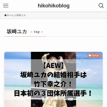
hikohikoblog
ホーム
坂崎ユカ
坂崎ユカ
– tag –
Person