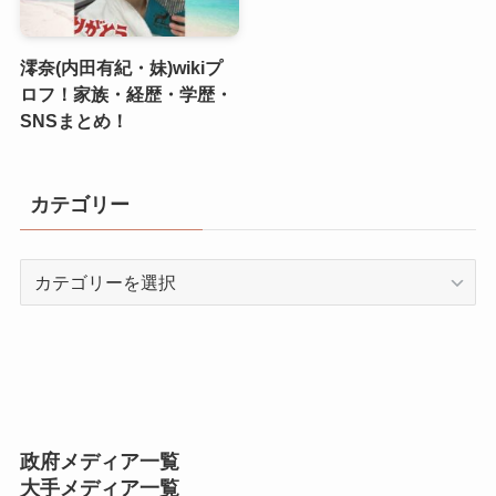
澪奈(内田有紀・妹)wikiプ
ロフ！家族・経歴・学歴・
SNSまとめ！
カテゴリー
カ
テ
ゴ
リ
ー
政府メディア一覧
大手メディア一覧