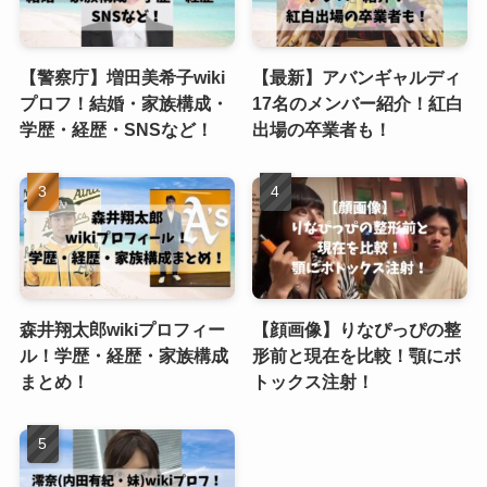
【警察庁】増田美希子wiki
【最新】アバンギャルディ
プロフ！結婚・家族構成・
17名のメンバー紹介！紅白
学歴・経歴・SNSなど！
出場の卒業者も！
森井翔太郎wikiプロフィー
【顔画像】りなぴっぴの整
ル！学歴・経歴・家族構成
形前と現在を比較！顎にボ
まとめ！
トックス注射！