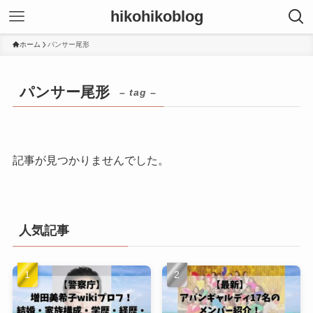
hikohikoblog
ホーム
パンサー尾形
パンサー尾形
– tag –
記事が見つかりませんでした。
人気記事