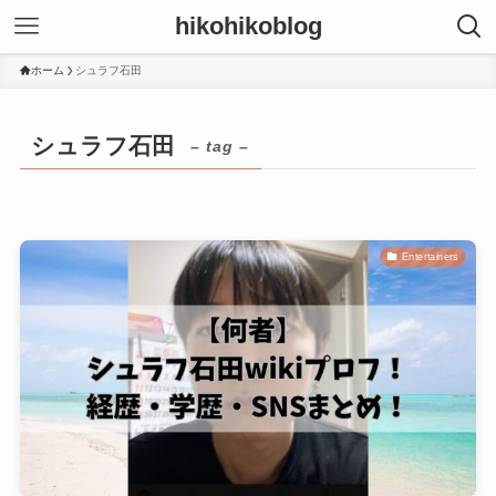
hikohikoblog
ホーム
シュラフ石田
シュラフ石田
– tag –
Entertainers