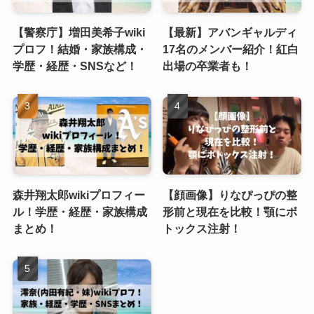
【警察庁】増田美希子wiki
【最新】アバンギャルディ
プロフ！結婚・家族構成・
17名のメンバー紹介！紅白
学歴・経歴・SNSなど！
出場の卒業者も！
森井翔太郎wikiプロフィー
【顔画像】りなぴっぴの整
ル！学歴・経歴・家族構成
形前と現在を比較！顎にボ
まとめ！
トックス注射！