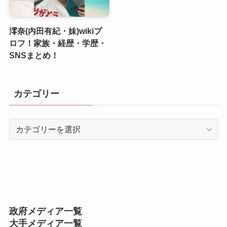
澪奈(内田有紀・妹)wikiプ
ロフ！家族・経歴・学歴・
SNSまとめ！
カテゴリー
カ
テ
ゴ
リ
ー
政府メディア一覧
大手メディア一覧