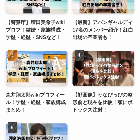
【警察庁】増田美希子wiki
【最新】アバンギャルディ
プロフ！結婚・家族構成・
17名のメンバー紹介！紅白
学歴・経歴・SNSなど！
出場の卒業者も！
森井翔太郎wikiプロフィー
【顔画像】りなぴっぴの整
ル！学歴・経歴・家族構成
形前と現在を比較！顎にボ
まとめ！
トックス注射！