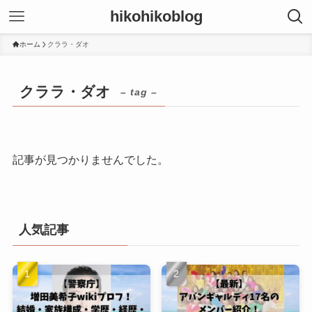
hikohikoblog
ホーム
クララ・ダオ
クララ・ダオ
– tag –
記事が見つかりませんでした。
人気記事