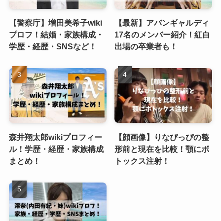
【警察庁】増田美希子wiki
【最新】アバンギャルディ
プロフ！結婚・家族構成・
17名のメンバー紹介！紅白
学歴・経歴・SNSなど！
出場の卒業者も！
森井翔太郎wikiプロフィー
【顔画像】りなぴっぴの整
ル！学歴・経歴・家族構成
形前と現在を比較！顎にボ
まとめ！
トックス注射！