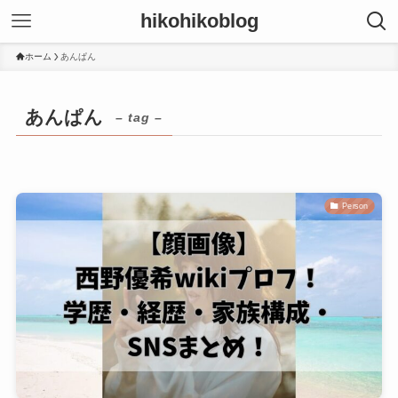
hikohikoblog
ホーム
あんぱん
あんぱん
– tag –
Person