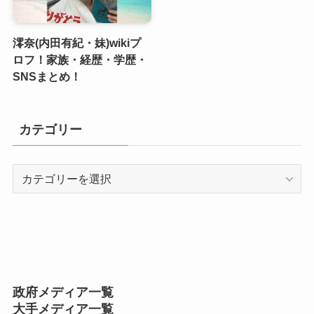
澪奈(内田有紀・妹)wikiプ
ロフ！家族・経歴・学歴・
SNSまとめ！
カテゴリー
カ
テ
ゴ
リ
ー
政府メディア一覧
大手メディア一覧