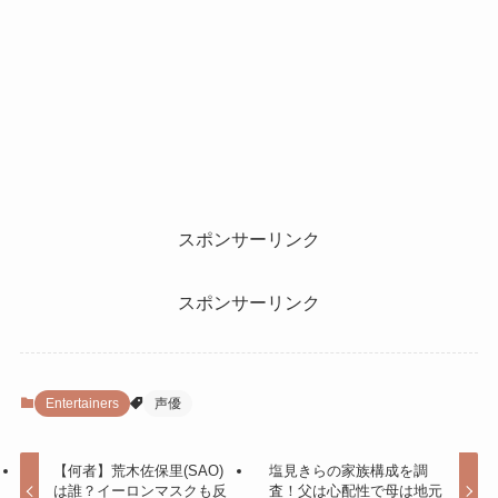
スポンサーリンク
スポンサーリンク
Entertainers
声優
【何者】荒木佐保里(SAO)
塩見きらの家族構成を調
は誰？イーロンマスクも反
査！父は心配性で母は地元