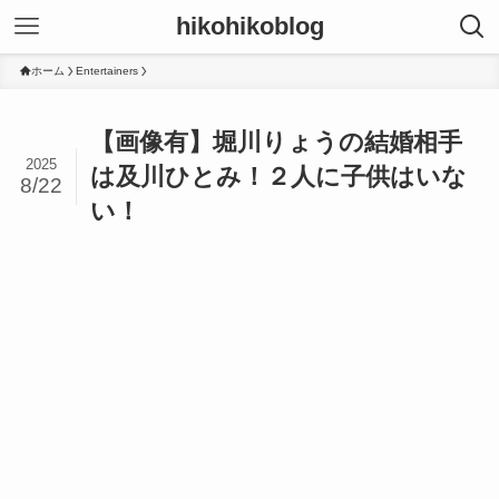
hikohikoblog
ホーム
Entertainers
【画像有】堀川りょうの結婚相手
2025
は及川ひとみ！２人に子供はいな
8/22
い！