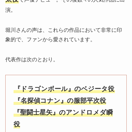
演。
堀川さんの声は、これらの作品において非常に印
象的で、ファンから愛されています。
代表作は次のとおり。
『ドラゴンボール』のベジータ役
『名探偵コナン』の服部平次役
『聖闘士星矢』のアンドロメダ瞬
役