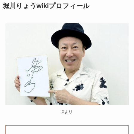
堀川りょうwikiプロフィール
Xより