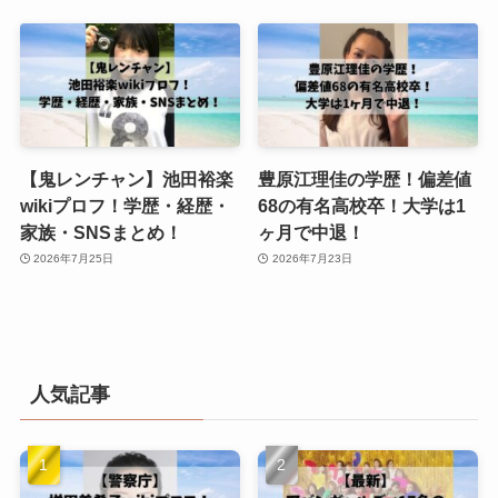
【鬼レンチャン】池田裕楽
豊原江理佳の学歴！偏差値
wikiプロフ！学歴・経歴・
68の有名高校卒！大学は1
家族・SNSまとめ！
ヶ月で中退！
2026年7月25日
2026年7月23日
人気記事