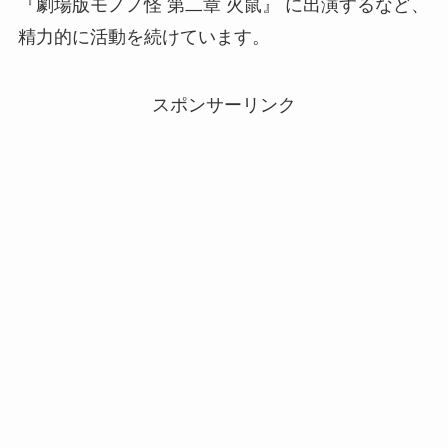
『劇場版モノノ怪 第二章 火鼠』 に出演するなど、
精力的に活動を続けています。
スポンサーリンク