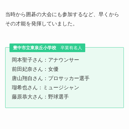
当時から囲碁の大会にも参加するなど、早くから
その才能を発揮していました。
豊中市立
東泉丘小学校
卒業有名人
岡本聖子さん：アナウンサー
前田妃奈さん：女優
唐山翔自さん：プロサッカー選手
瑠希也さん：ミュージシャン
藤原恭大さん：野球選手