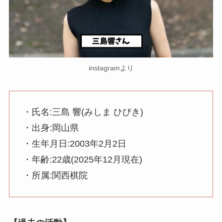
instagramより
・氏名:三島 響(みしま ひびき)
・出身:岡山県
・生年月日:2003年2月2日
・年齢:22歳(2025年12月現在)
・所属:関西棋院