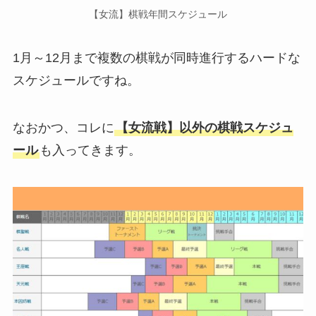
【女流】棋戦年間スケジュール
1月～12月まで複数の棋戦が同時進行するハードな
スケジュールですね。
なおかつ、コレに
【女流戦】以外の棋戦スケジュ
ール
も入ってきます。