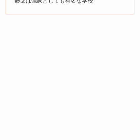
碁部は強豪としても有名な学校。