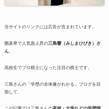
当サイトのリンクには広告が含まれています。
囲碁界で人気急上昇の
三島響（みしまひびき）さ
ん
。
高校生でプロ棋士になった注目の棋士です。
三島さんの「学歴の全体像がわかる」ブログを目
指して、
この記事では三島さんの
高校・大学などの学歴情