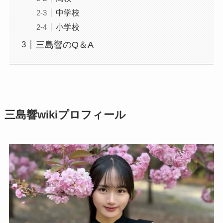
中学校
小学校
三島響のQ＆A
三島響wikiプロフィール