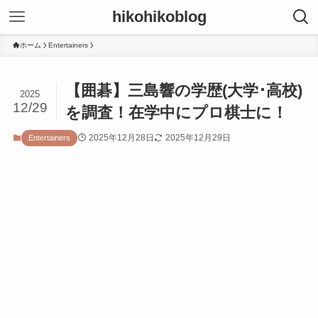
hikohikoblog
ホーム
Entertainers
【囲碁】三島響の学歴(大学･高校)
2025
12/29
を調査！在学中にプロ棋士に！
2025年12月28日
2025年12月29日
Entertainers