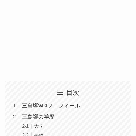
目次
三島響wikiプロフィール
三島響の学歴
大学
高校