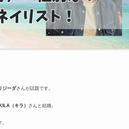
リジーダ
さんが話題です。
KILA（キラ）
さんと結婚。
す。