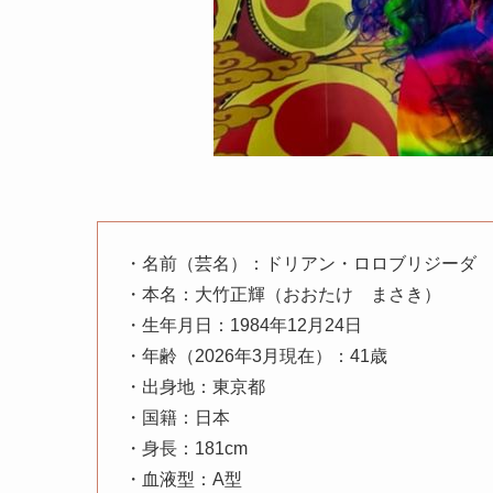
・名前（芸名）：ドリアン・ロロブリジーダ
・本名：大竹正輝（おおたけ まさき）
・生年月日：1984年12月24日
・年齢（2026年3月現在）：41歳
・出身地：東京都
・国籍：日本
・身長：181cm
・血液型：A型