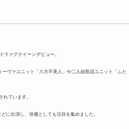
、ドラァグクイーンデビュー。
ィーヴァユニット「八方不美人」や二人組歌謡ユニット「ふた
とされています。
ー』などに出演し、俳優としても注目を集めました。