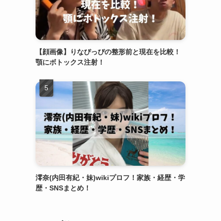
【顔画像】りなぴっぴの整形前と現在を比較！
顎にボトックス注射！
澪奈(内田有紀・妹)wikiプロフ！家族・経歴・学
歴・SNSまとめ！