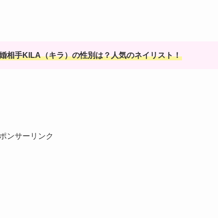
婚相手KILA（キラ）の性別は？人気のネイリスト！
ポンサーリンク