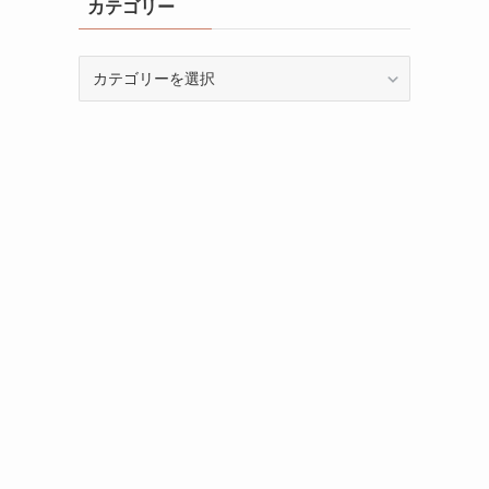
カテゴリー
カ
テ
ゴ
リ
ー