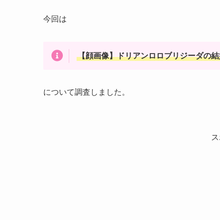
今回は
【顔画像】ドリアンロロブリジーダの結
について調査しました。
ス