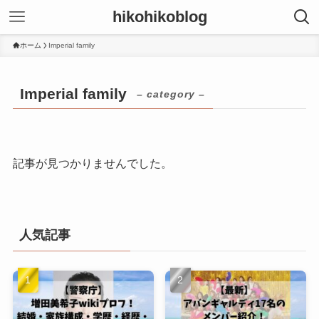
hikohikoblog
ホーム
Imperial family
Imperial family
– category –
記事が見つかりませんでした。
人気記事