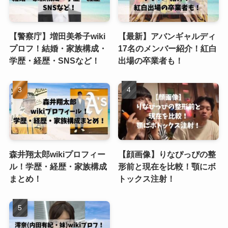
【警察庁】増田美希子wiki
【最新】アバンギャルディ
プロフ！結婚・家族構成・
17名のメンバー紹介！紅白
学歴・経歴・SNSなど！
出場の卒業者も！
森井翔太郎wikiプロフィー
【顔画像】りなぴっぴの整
ル！学歴・経歴・家族構成
形前と現在を比較！顎にボ
まとめ！
トックス注射！