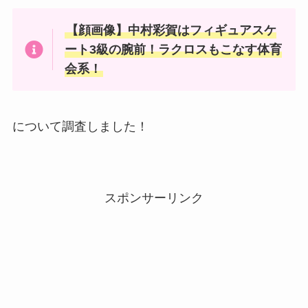
【顔画像】中村彩賀はフィギュアスケ
ート3級の腕前！ラクロスもこなす体育
会系！
について調査しました！
スポンサーリンク