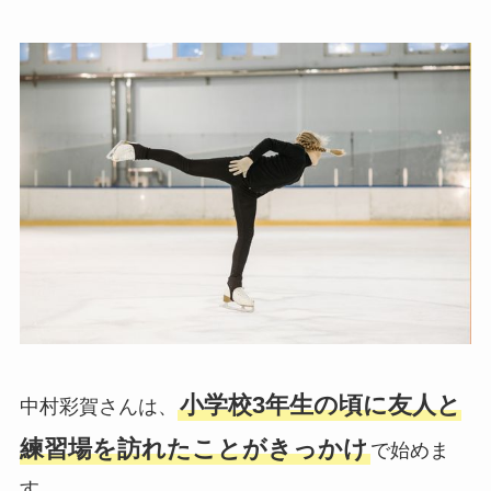
小学校3年生の頃に友人と
中村彩賀さんは、
練習場を訪れたことがきっかけ
で始めま
す。