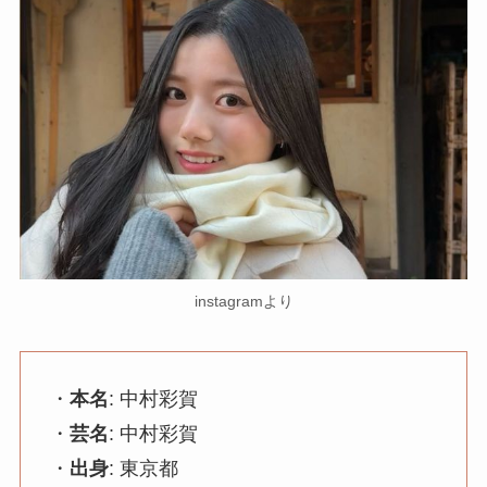
instagramより
・
本名
: 中村彩賀
・
芸名
: 中村彩賀
・
出身
: 東京都