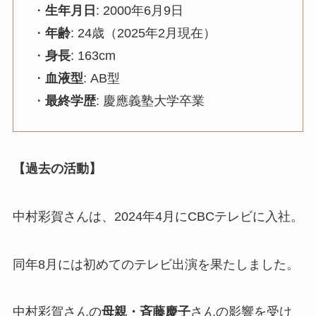
・
生年月日
: 2000年6月9日
・
年齢
: 24歳（2025年2月現在）
・
身長
: 163cm
・
血液型
: AB型
・
最終学歴
: 慶應義塾大学卒業
【過去の活動】
中村彩賀さんは、2024年4月にCBCテレビに入社。
同年8月には初めてのテレビ出演を果たしました。
中村彩賀さんの
母親・斉藤慶子
さんの影響を受け