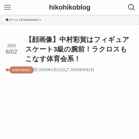
hikohikoblog
ホーム
Entertainers
【顔画像】中村彩賀はフィギュア
2025
スケート3級の腕前！ラクロスも
8/02
こなす体育会系！
2025年2月12日
2025年8月2日
Entertainers